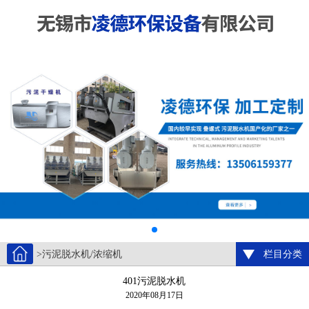
>污泥脱水机/浓缩机
栏目分类
401污泥脱水机
2020年08月17日