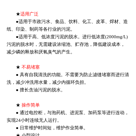
★
适用广泛
●适用于市政污水、食品、饮料、化工、皮革、焊材、造
纸、印染、制药等各行业的污泥。
●适用于高、低浓度污泥的脱水。进行低浓度(2000mg/L)
污泥的脱水时，无需建设浓缩池、贮存池，降低建设成本，
减少磷的释放和厌氧臭气的产生。
★
不易堵塞
● 具有自我清洗的功能。不需要为防止滤缝堵塞而进行清
洗，减少冲洗用水量，减少内循环负担。
● 擅长含油污泥的脱水。
★
操作简单
● 通过电控柜，与泡药机、进泥泵、加药泵等进行连动，
实现24小时连续无人运行。
● 日常维护时间短，维护作业简单。
★ 小型设计